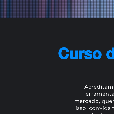
Curso 
Acreditam
ferramentas
mercado, quer 
isso, convida