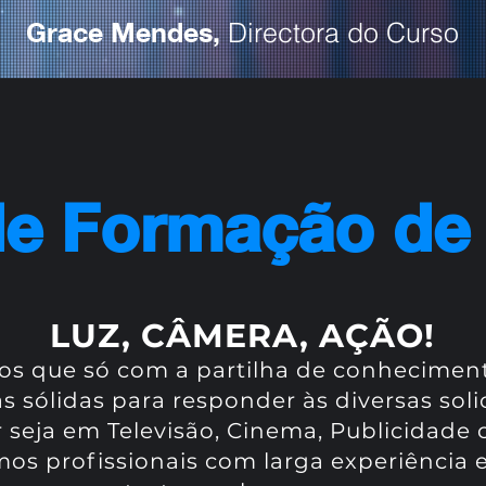
Grace Mendes,
Directora do Curso
de Formação de 
LUZ, CÂMERA, AÇÃO!
os que só com a partilha de conhecimen
 sólidas para responder às diversas solic
seja em Televisão, Cinema, Publicidade 
mos profissionais com larga experiênci